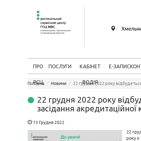
Хмельн
ПРО
ПОСЛУГИ
КАБІНЕТ
Е-ЗАПИС
КОН
РСЦ
ВОДІЯ
Головна
Новини
22 грудня 2022 року відбудеться
22 грудня 2022 року відбу
засідання акредитаційної к
13 Грудня 2022
22 гру
року о 