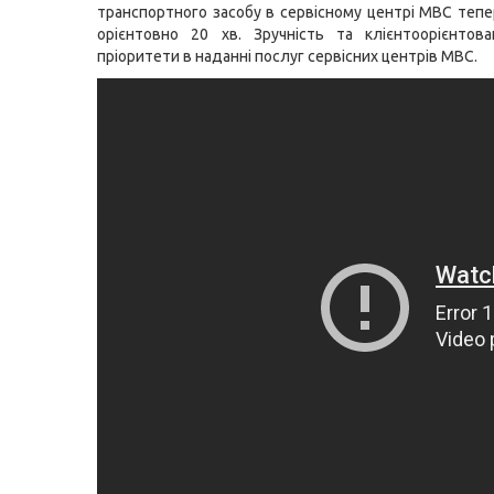
транспортного засобу в сервісному центрі МВС теп
орієнтовно 20 хв. Зручність та клієнтоорієнтов
пріоритети в наданні послуг сервісних центрів МВС.