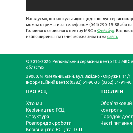
Нагадуємо, що консультацію щодо послуг сервісних 
можна отримати за телефоном (044) 290-19-88 або на 
Головного сервісного центру МВС в
Фейсбук
.
Відповід
найпоширеніші питання можна знайти на
сайті
.
© 2016-2026. Регіональний сервісний центр ГСЦ МВС в
областях
29000, м. Хмельницький, вул. Західно - Окружна, 11/1
Інформаційний центр: (0382) 61-90-35, (0352) 51-91-40,
ПРО РСЦ
ПОСЛУГИ
Хто ми
Обов’язковий 
Керівництво ГСЦ
контроль
Структура
Порядок дост
Розпорядок роботи
Часті питання
Керівництво РСЦ та ТСЦ