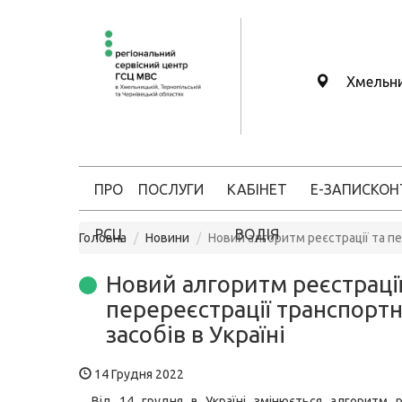
Хмельн
ПРО
ПОСЛУГИ
КАБІНЕТ
Е-ЗАПИС
КОН
РСЦ
ВОДІЯ
Головна
Новини
Новий алгоритм реєстрації та пе
Новий алгоритм реєстрації
перереєстрації транспорт
засобів в Україні
14 Грудня 2022
Від 14 грудня в Україні змінюється алгоритм р