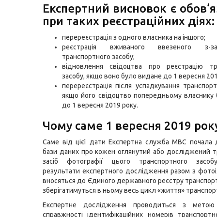
Експертний висновок є обов’
при таких реєстраційних діях:
перереєстрація з одного власника на іншого;
реєстрація вживаного ввезеного з-
транспортного засобу;
відновлення свідоцтва про реєстрацію тр
засобу, якщо воно було видане до 1 вересня 201
перереєстрація після успадкування транспорт
якщо його свідоцтво попередньому власнику
до 1 вересня 2019 року.
Чому саме 1 вересня 2019 рок
Саме від цієї дати Експертна служба МВС почала
бази даних про кожен оглянутий або досліджений 
засіб фотографії цього транспортного засоб
результати експертного дослідження разом з фото
вносяться до Єдиного державного реєстру транспортн
зберігатимуться в ньому весь цикл «життя» транспор
Експертне дослідження проводиться з метою 
справжності ідентифікаційних номерів транспортн