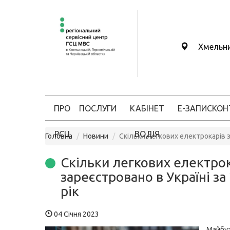
Хмельн
ПРО
ПОСЛУГИ
КАБІНЕТ
Е-ЗАПИС
КОН
РСЦ
ВОДІЯ
Головна
Новини
Скільки легкових електрокарів з
Скільки легкових електро
зареєстровано в Україні за
рік
04 Січня 2023
Май