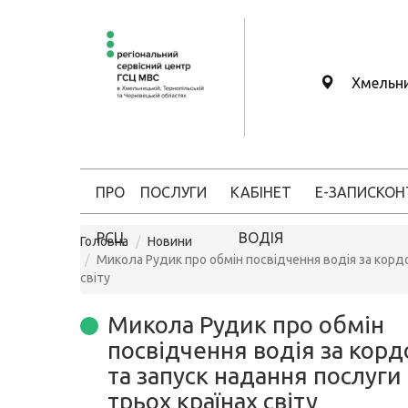
Хмельн
ПРО
ПОСЛУГИ
КАБІНЕТ
Е-ЗАПИС
КОН
РСЦ
ВОДІЯ
Головна
Новини
Микола Рудик про обмін посвідчення водія за кордо
світу
Микола Рудик про обмін
посвідчення водія за кор
та запуск надання послуги
трьох країнах світу