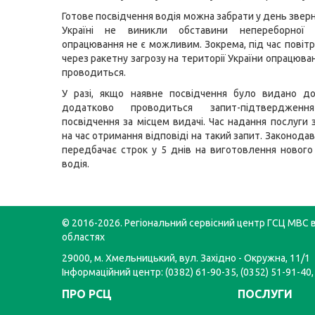
Готове посвідчення водія можна забрати у день звер
Україні не виникли обставини непереборної 
опрацювання не є можливим. Зокрема, під час повітр
через ракетну загрозу на території України опрацюва
проводиться.
У разі, якщо наявне посвідчення було видано до
додатково проводиться запит-підтвердження
посвідчення за місцем видачі. Час надання послуги 
на час отримання відповіді на такий запит. Законода
передбачає строк у 5 днів на виготовлення нового
водія.
© 2016-2026. Регіональний сервісний центр ГСЦ МВС в
областях
29000, м. Хмельницький, вул. Західно - Окружна, 11/1
Інформаційний центр: (0382) 61-90-35, (0352) 51-91-40,
ПРО РСЦ
ПОСЛУГИ