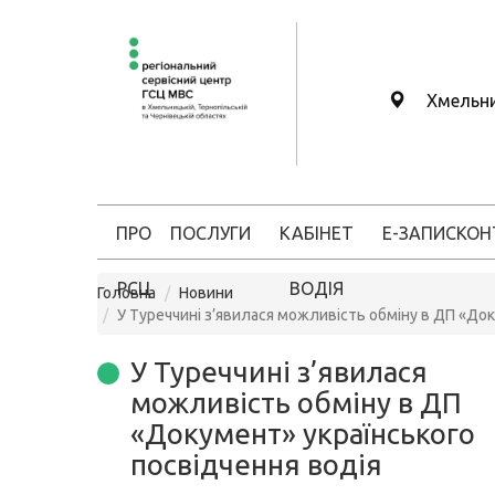
Хмельн
ПРО
ПОСЛУГИ
КАБІНЕТ
Е-ЗАПИС
КОН
РСЦ
ВОДІЯ
Головна
Новини
У Туреччині з’явилася можливість обміну в ДП «До
У Туреччині з’явилася
можливість обміну в ДП
«Документ» українського
посвідчення водія