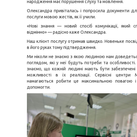
народження має порушення слуху та мовлення.
Олександра привіталась і попросила документи д
послуги мовою жестів, як її учили.
«Нові знання — новий спосіб комунікації, який 
відмінно» — радісно каже Олександра.
Наш клієнт послугу отримав швидко. Новеньке посві
в його руках тому підтвердження.
Ми ніколи не знаємо з якою людиною нам доведетьс
поглядом, які у неї будуть потреби та особливості.
знаємо, що кожній людині мають бути забезпечені р
можливості в їх реалізації. Сервісні центри 
намагаються робити це максимальною повагою і
допомогти.