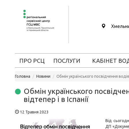
Хмельн
ПРО РСЦ
ПОСЛУГИ
КАБІНЕТ ВО
Головна
Новини
Обмін українського посвідчення водія н
Обмін українського посвідчен
відтепер і в Іспанії
12 Травня 2023
Від сьогодн
ДП «Докумен