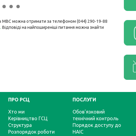
ів МВС можна отримати за телефоном (044) 290-19-88
к
.
Відповіді на найпоширеніші питання можна знайти
ПРО РСЦ
ПОСЛУГИ
Хто ми
Обов’язковий
Керівництво ГСЦ
технічний контроль
Структура
Порядок доступу до
Розпорядок роботи
НАІС