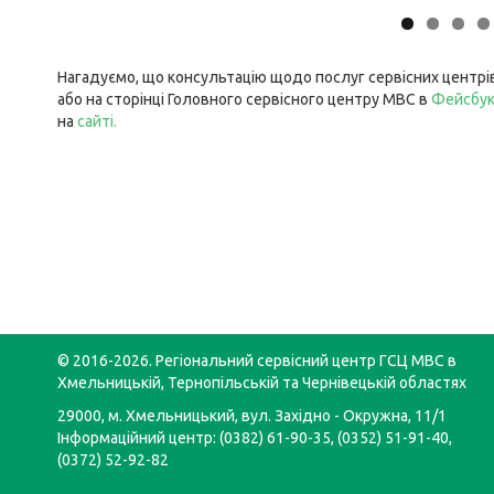
Нагадуємо, що консультацію щодо послуг сервісних центр
або на сторінці Головного сервісного центру МВС в
Фейсбу
на
сайті
.
© 2016-2026. Регіональний сервісний центр ГСЦ МВС в
Хмельницькій, Тернопільській та Чернівецькій областях
29000, м. Хмельницький, вул. Західно - Окружна, 11/1
Інформаційний центр: (0382) 61-90-35, (0352) 51-91-40,
(0372) 52-92-82