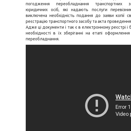
погодження переобладнання транспортних з
юридичних осіб, які надають послуги перевізник
виключена необхідність подання до заяви копії с
реєстрацію транспортного засобу та акта проведення
Адже ці документи і так є в електронному реєстрі і
необхідності в їх зберіганні на етапі оформленн
переобладнання.