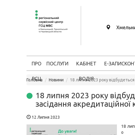
Хмельн
ПРО
ПОСЛУГИ
КАБІНЕТ
Е-ЗАПИС
КОН
РСЦ
ВОДІЯ
Головна
Новини
18 липня 2023 року відбудеться 
18 липня 2023 року відбу
засідання акредитаційної к
12 Липня 2023
18 лип
о 1