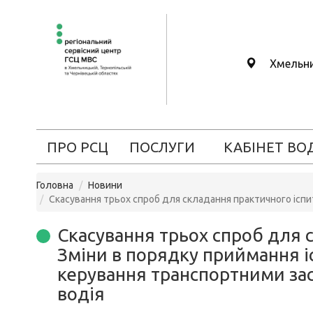
Хмельн
ПРО РСЦ
ПОСЛУГИ
КАБІНЕТ ВО
Головна
Новини
Скасування трьох спроб для складання практичного іспи
Скасування трьох спроб для 
Зміни в порядку приймання і
керування транспортними зас
водія