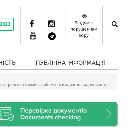
Людям із
 2023
порушенням
зору
НІСТЬ
ПУБЛІЧНА ІНФОРМАЦІЯ
ння транспортними засобами та видачі посвідчень водія