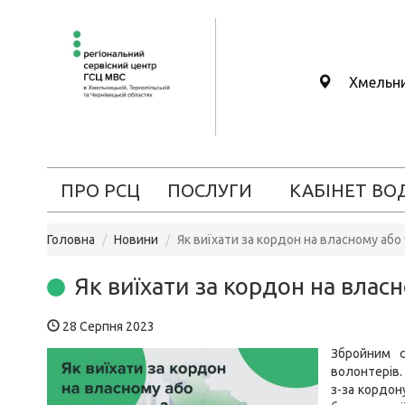
Хмельн
ПРО РСЦ
ПОСЛУГИ
КАБІНЕТ ВО
Головна
Новини
Як виїхати за кордон на власному або
Як виїхати за кордон на влас
28 Серпня 2023
Збройним 
волонтерів.
з-за кордон