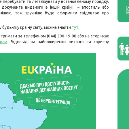
е перебувати та легалізувати у встановленому порядку.
я документа виданого в іншій країні – апостиль або
аднішою, тож зручніше буде оформити свідоцтво про
 у будь-яку країну світу, можна знайти
тут
.
тримати за телефоном (044) 290-19-88 або на сторінках
грам
.
Відповіді на найпоширеніші питання та корисну