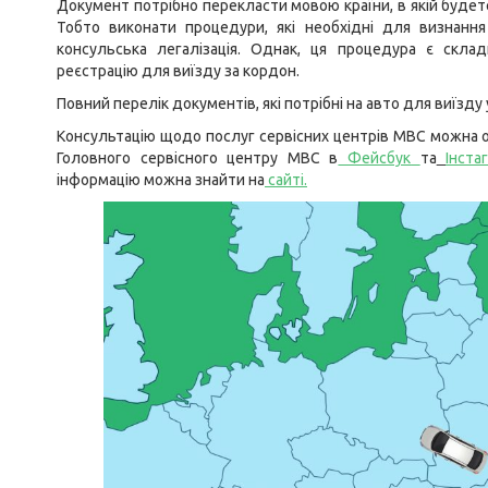
Документ потрібно перекласти мовою країни, в якій будет
Тобто виконати процедури, які необхідні для визнанн
консульська легалізація. Однак, ця процедура є скл
реєстрацію для виїзду за кордон.
Повний перелік документів, які потрібні на авто для виїзду
Консультацію щодо послуг сервісних центрів МВС можна о
Головного сервісного центру МВС в
Фейсбук
та
Інста
інформацію можна знайти на
сайті
.