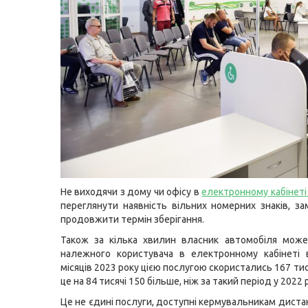
Не виходячи з дому чи офісу в
електронному кабінеті
переглянути наявність вільних номерних знаків, за
продовжити термін зберігання.
Також за кілька хвилин власник автомобіля може
належного користувача в електронному кабінеті 
місяців 2023 року цією послугою скористались 167 тися
це на 84 тисячі 150 більше, ніж за такий період у 2022 р
Це не єдині послуги, доступні кермувальникам диста