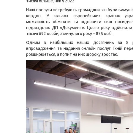
тисячі більше, ніж у 2022.
Наші послуги потребують громадяни, які були вимуше
кордон. У кількох європейських країнах укр
можливість обміняти та відновити свої посвідче
підрозділах ДП «Документ». Цього року здійснил
тисячі 692 особи, а минулого року – 875 осіб.
Одним з найбільших наших досягнень за 8 р
впровадження та надання онлайн послуг. Їхній пере
розширюється, а попит на них щороку зростає.