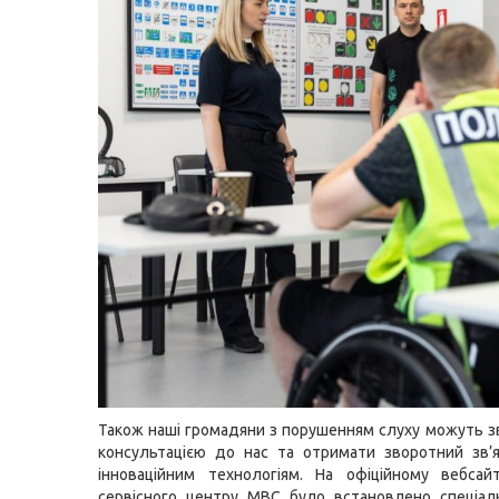
Також наші громадяни з порушенням слуху можуть з
консультацією до нас та отримати зворотний зв’
інноваційним технологіям. На офіційному вебсай
сервісного центру МВС було встановлено спеціал