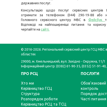
державних послуг.
Консультацію щодо послуг сервісних центрів
отримати за телефоном (044) 290-19-88 або н
Головного сервісного центру МВС в
Фейсбук
Відповіді на найпоширеніші питання та корисну
черпайте на
сайті
.
© 2016-2026. Регіональний сервісний центр ГСЦ МВС в
областях
29000, м. Хмельницький, вул. Західно - Окружна, 11/1
Інформаційний центр: (0382) 61-90-35, (0352) 51-91-40,
ПРО РСЦ
ПОСЛУГИ
Хто ми
Обов’язковий 
Керівництво ГСЦ
контроль
Структура
Порядок дост
Розпорядок роботи
Часті питання
Керівництво РСЦ та ТСЦ