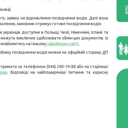
кова).
ь заявку на відновлення посвідчення водія. Далі вона
хвалення, замовник отримує готове посвідчення водія.
країнців доступне в Польщі, Чехії, Німеччині, Іспанії та
и можуть виключно здійснювати обмін цих документів. Із
ознайомитись на їхньому
офіційному сайті
.
іну посвідчення водія можна на офіційній сторінці ДП
тримати за телефоном (044) 290-19-88 або на сторінках
грам
. Відповіді на найпоширеніші питання та корисну