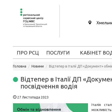
Хмельн
ПРО РСЦ
ПОСЛУГИ
КАБІНЕТ ВО
Головна
Новини
Відтепер в Італії ДП «Документ» обм
Відтепер в Італії ДП «Докум
посвідчення водія
27 Листопада 2023
Італія ст
можливість