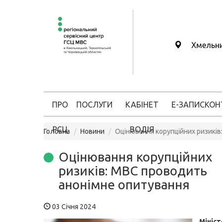
Хмельн
ПРО
ПОСЛУГИ
КАБІНЕТ
Е-ЗАПИС
КОН
РСЦ
ВОДІЯ
Головна
Новини
Оцінювання корупційних ризикі
Оцінювання корупційних
ризиків: МВС проводить
анонімне опитування
03 Січня 2024
Мініс