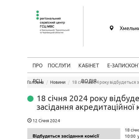
Хмельн
ПРО
ПОСЛУГИ
КАБІНЕТ
Е-ЗАПИС
КОН
РСЦ
ВОДІЯ
Головна
Новини
18 січня 2024 року відбудеться з
18 січня 2024 року відбуд
засідання акредитаційної к
12 Січня 2024
18 січн
10:00 