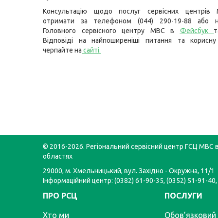
Консультацію щодо послуг сервісних центрів
отримати за телефоном (044) 290-19-88 або н
Головного сервісного центру МВС в
Фейсбук
т
Відповіді на найпоширеніші питання та корисну
черпайте на
сайті
.
© 2016-2026. Регіональний сервісний центр ГСЦ МВС в
областях
29000, м. Хмельницький, вул. Західно - Окружна, 11/1
Інформаційний центр: (0382) 61-90-35, (0352) 51-91-40,
ПРО РСЦ
ПОСЛУГИ
Хто ми
Обов’язковий 