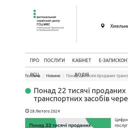
Хмельн
ПРО
ПОСЛУГИ
КАБІНЕТ
Е-ЗАПИС
КОН
РСЦ
ВОДІЯ
Головна
Новини
Понад 22 тисячі проданих транс
Понад 22 тисячі проданих
транспортних засобів чере
28 Лютого 2024
Цифров
послу