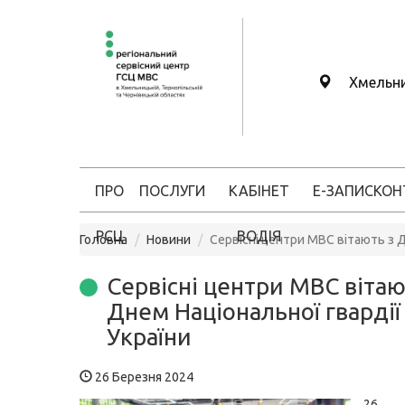
Хмельн
ПРО
ПОСЛУГИ
КАБІНЕТ
Е-ЗАПИС
КОН
РСЦ
ВОДІЯ
Головна
Новини
Сервісні центри МВС вітають з Д
Сервісні центри МВС вітаю
Днем Національної гвардії
України
26 Березня 2024
26 