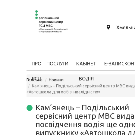
Хмельн
ПРО
ПОСЛУГИ
КАБІНЕТ
Е-ЗАПИС
КОН
РСЦ
ВОДІЯ
Головна
Новини
Кам’янець – Подільський сервісний центр МВС вид
«Автошкола для осіб з інвалідністю»
Кам’янець – Подільський
сервісний центр МВС вида
посвідчення водія ще одн
випускнику «Автошкола дл