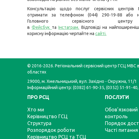
Консультацію щодо послуг сервісних центрів
отримати за телефоном (044) 290-19-88 або н
Головного сервісного цент
в
Фейсбук
та
Інстаграм
.
Відповіді на найпоширеніш
корисну інформацію черпайте на
сайті
.
© 2016-2026. Регіональний сервісний центр ГСЦ МВС в
областях
29000, м. Хмельницький, вул. Західно - Окружна, 11/1
Інформаційний центр: (0382) 61-90-35, (0352) 51-91-40,
ПРО РСЦ
ПОСЛУГИ
Хто ми
Обов’язковий 
Керівництво ГСЦ
контроль
Структура
Порядок дост
Розпорядок роботи
Часті питання
Керівництво РСЦ та ТСЦ