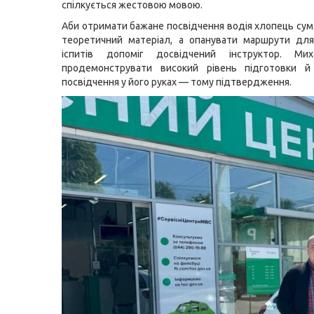
спілкується жестовою мовою.
Аби отримати бажане посвідчення водія хлопець сум
теоретичний матеріал, а опанувати маршрути для
іспитів допоміг досвідчений інструктор. Ми
продемонструвати високий рівень підготовки й
посвідчення у його руках — тому підтвердження.