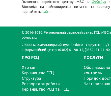
Головного сервісного центру МВС в
Фейсбук
т
Відповіді на найпоширеніші питання та корисну
черпайте на
сайті
.
© 2016-2026. Регіональний сервісний центр ГСЦ МВС в
областях
29000, м. Хмельницький, вул. Західно - Окружна, 11/1
Інформаційний центр: (0382) 61-90-35, (0352) 51-91-40,
ПРО РСЦ
ПОСЛУГИ
Хто ми
Обов’язковий 
Керівництво ГСЦ
контроль
Структура
Порядок дост
Розпорядок роботи
Часті питання
Керівництво РСЦ та ТСЦ