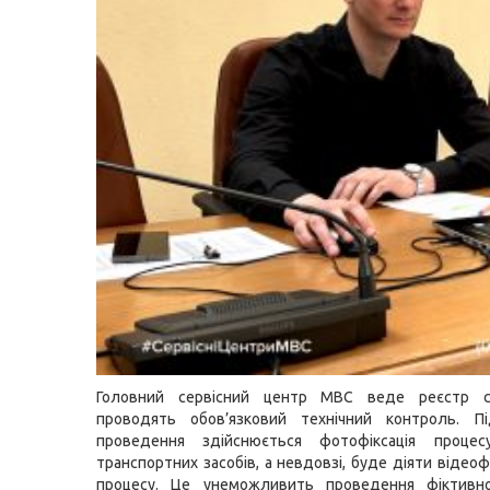
Головний сервісний центр МВС веде реєстр суб
проводять обов’язковий технічний контроль. П
проведення здійснюється фотофіксація процес
транспортних засобів, а невдовзі, буде діяти відеоф
процесу. Це унеможливить проведення фіктивно