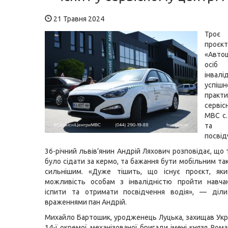
21 Травня 2024
Троє
проєкт
«Авт
ос
інвалі
успі
практи
серві
МВС с
та 
посвід
36-річний львів’янин Андрій Ляхович розповідає, що
було сідати за кермо, та бажання бути мобільним та
сильнішим. «Дуже тішить, що існує проєкт, яки
можливість особам з інвалідністю пройти навчан
іспити та отримати посвідчення водія», — діли
враженнями пан Андрій.
Михайло Бартошик, уродженець Луцька, захищав Укра
14-ї окремої механізованої бригади імені князя Ром