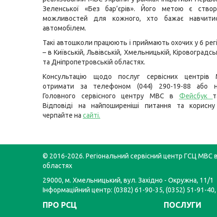
Зеленської «Без бар’єрів». Його метою є створ
можливостей для кожного, хто бажає навчити
автомобілем.
Такі автошколи працюють і приймають охочих у 6 регі
– в Київській, Львівській, Хмельницькій, Кіровоградсь
та Дніпропетровській областях.
Консультацію щодо послуг сервісних центрів
отримати за телефоном (044) 290-19-88 або н
Головного сервісного центру МВС в
Фейсбук
т
Відповіді на найпоширеніші питання та корисну
черпайте на
сайті
.
© 2016-2026. Регіональний сервісний центр ГСЦ МВС в
областях
29000, м. Хмельницький, вул. Західно - Окружна, 11/1
Інформаційний центр: (0382) 61-90-35, (0352) 51-91-40,
ПРО РСЦ
ПОСЛУГИ