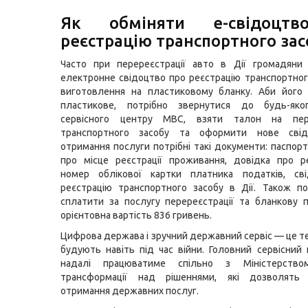
Як обміняти е-свідоцт
реєстрацію транспортного зас
Часто при перереєстрації авто в Дії громадяни
електронне свідоцтво про реєстрацію транспортног
виготовлення на пластиковому бланку. Аби його 
пластикове, потрібно звернутися до будь-яко
сервісного центру МВС, взяти талон на пере
транспортного засобу та оформити нове свід
отримання послуги потрібні такі документи: паспорт
про місце реєстрації проживання, довідка про р
номер облікової картки платника податків, св
реєстрацію транспортного засобу в Дії. Також п
сплатити за послугу перереєстрації та бланкову
орієнтовна вартість 836 гривень.
Цифрова держава і зручний державний сервіс — це те
будують навіть під час війни. Головний сервісний
надалі працюватиме спільно з Міністерство
трансформації над рішеннями, які дозволять
отримання державних послуг.