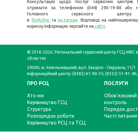
Консультацію щодо послуг сервісних центрів
отримати за телефоном (044) 290-19-88 або н
Головного сервісного цент
в
Фейсбук
та
Інстаграм
. Відповіді на найпоширеніш
корисну інформацію черпайте на
сайті
.
© 2016-2026. Регіональний сервісний центр ГСЦ МВС в
областях
29000, м. Хмельницький, вул. Західно - Окружна, 11/1
Інформаційний центр: (0382) 61-90-35, (0352) 51-91-40,
ПРО РСЦ
ПОСЛУГИ
Хто ми
Обов’язковий 
Керівництво ГСЦ
контроль
Структура
Порядок дост
Розпорядок роботи
Часті питання
Керівництво РСЦ та ТСЦ