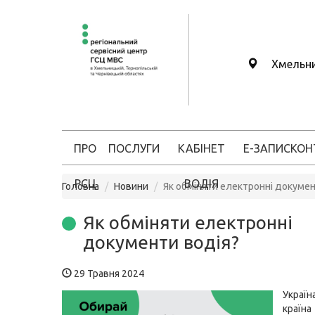
Хмельн
ПРО
ПОСЛУГИ
КАБІНЕТ
Е-ЗАПИС
КОН
РСЦ
ВОДІЯ
Головна
Новини
Як обміняти електронні докумен
Як обміняти електронні
документи водія?
29 Травня 2024
Украї
країна