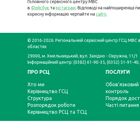
Головного сервісного центру МВС
в
Фейсбук
та
Інстаграм
. Відповіді на найпоширеніші п
корисну інформацію черпайте на
сайті
.
© 2016-2026. Регіональний сервісний центр ГСЦ МВС в
областях
29000, м. Хмельницький, вул. Західно - Окружна, 11/1
Інформаційний центр: (0382) 61-90-35, (0352) 51-91-40,
ПРО РСЦ
ПОСЛУГИ
Хто ми
Обов’язковий 
Керівництво ГСЦ
контроль
Структура
Порядок дост
Розпорядок роботи
Часті питання
Керівництво РСЦ та ТСЦ