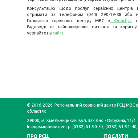
Консультацію щодо послуг сервісних центрів
отримати за телефоном (044) 290-19-88 або н
Головного сервісного центру МВС в
Фейсбук
т
Відповіді на найпоширеніші питання та корисну
черпайте на
сайті
.
© 2016-2026. Регіональний сервісний центр ГСЦ МВС в
областях
29000, м. Хмельницький, вул. Західно - Окружна, 11/1
Інформаційний центр: (0382) 61-90-35, (0352) 51-91-40,
ПРО РСЦ
ПОСЛУГИ