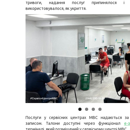
тривоги, надання послуг припинялося і 
використовувалося, як укриття.
Послуги у сервісних центрах МВС надаються за
записом. Талони доступні через функціонал
е-
терміналі, який розміщений у сервісному центрі МВС.