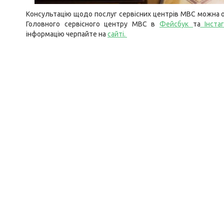
Консультацію щодо послуг сервісних центрів МВС можна о
Головного сервісного центру МВС в
Фейсбук
та
Інста
інформацію черпайте на
сайті
.