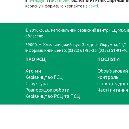
в
Фейсбук
та
Інстаграм
. Відповіді на найпоширеніші п
корисну інформацію черпайте на
сайті
.
© 2016-2026. Регіональний сервісний центр ГСЦ МВС в
областях
29000, м. Хмельницький, вул. Західно - Окружна, 11/1
Інформаційний центр: (0382) 61-90-35, (0352) 51-91-40,
ПРО РСЦ
ПОСЛУГИ
Хто ми
Обов’язковий 
Керівництво ГСЦ
контроль
Структура
Порядок дост
Розпорядок роботи
Часті питання
Керівництво РСЦ та ТСЦ