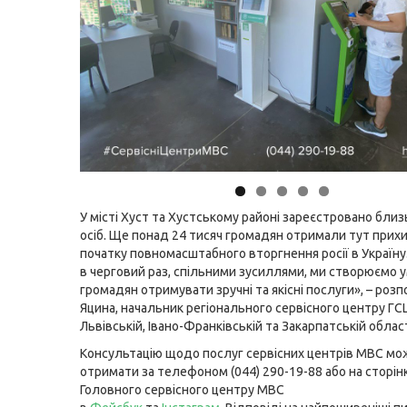
У місті Хуст та Хустському районі зареєстровано близ
осіб. Ще понад 24 тисяч громадян отримали тут прихи
початку повномасштабного вторгнення росії в Україну
в черговий раз, спільними зусиллями, ми створюємо 
громадян отримувати зручні та якісні послуги», – розп
Яцина, начальник регіонального сервісного центру ГС
Львівській, Івано-Франківській та Закарпатській облас
Консультацію щодо послуг сервісних центрів МВС мо
отримати за телефоном (044) 290-19-88 або на сторін
Головного сервісного центру МВС