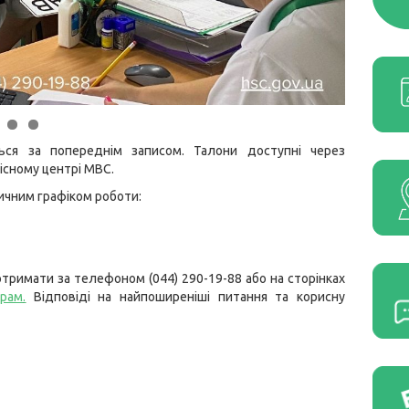
ься за попереднім записом. Талони доступні через
вісному центрі МВС.
вичним графіком роботи:
тримати за телефоном (044) 290-19-88 або на сторінках
грам
.
Відповіді на найпоширеніші питання та корисну