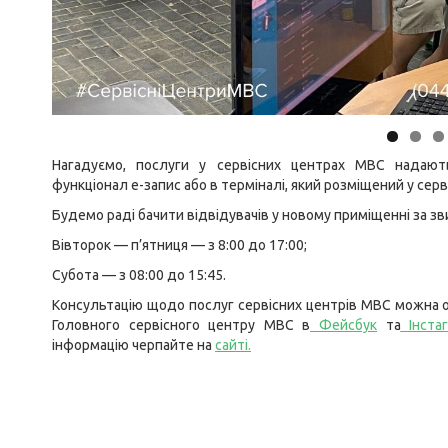
Нагадуємо, послуги у сервісних центрах МВС надают
функціонал
е-запис
або в терміналі, який розміщений у сер
Будемо раді бачити відвідувачів у новому приміщенні за з
Вівторок — п’ятниця — з 8:00 до 17:00;
Субота — з 08:00 до 15:45.
Консультацію щодо послуг сервісних центрів МВС можна о
Головного сервісного центру МВС в
Фейсбук
та
Інста
інформацію черпайте на
сайті
.