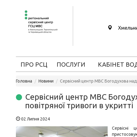
Хмельн
ПРО РСЦ
ПОСЛУГИ
КАБІНЕТ ВО
Головна
Новини
Сервісний центр МВС Богодухова надає
Сервісний центр МВС Богодух
повітряної тривоги в укритті
02 Липня 2024
Сервісні 
пристосовую