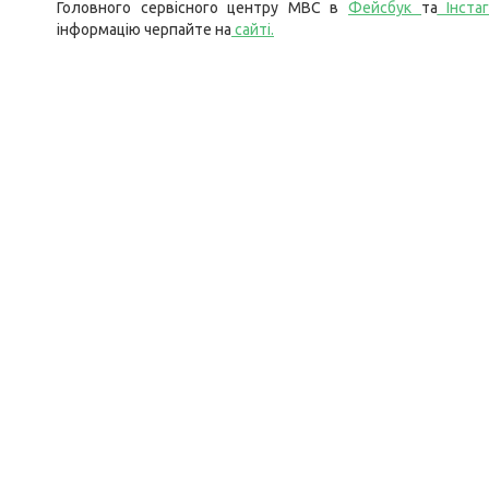
Головного сервісного центру МВС в
Фейсбук
та
Інста
інформацію черпайте на
сайті
.