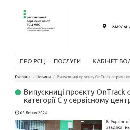
Хмельн
ПРО РСЦ
ПОСЛУГИ
КАБІНЕТ ВО
Головна
Новини
Випускниці проєкту OnTrack отримали 
Випускниці проєкту OnTrack 
категорії С у сервісному цен
05 Липня 2024
В Україні д
Завдяки нь