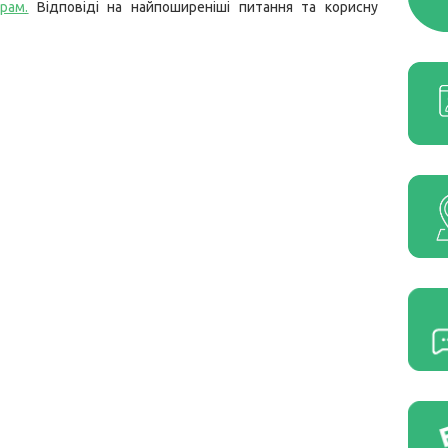
грам
.
Відповіді на найпоширеніші питання та корисну