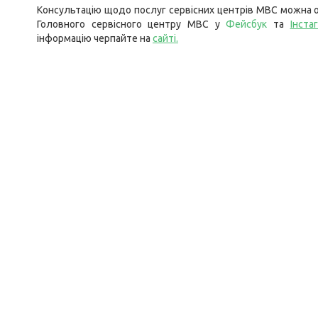
Консультацію щодо послуг сервісних центрів МВС можна о
Головного сервісного центру МВС у
Фейсбук
та
Інста
інформацію черпайте на
сайті
.