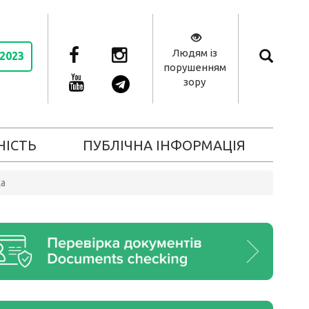
Людям із
 2023
порушенням
зору
НІСТЬ
ПУБЛІЧНА ІНФОРМАЦІЯ
ка