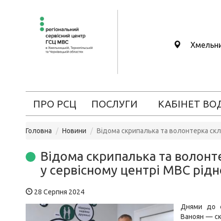
Хмельн
ПРО РСЦ
ПОСЛУГИ
КАБІНЕТ ВО
Головна
Новини
Відома скрипалька та волонтерка скл
Відома скрипалька та волонт
у сервісному центрі МВС рід
28 Серпня 2024
Днями до с
Ваноян — ск