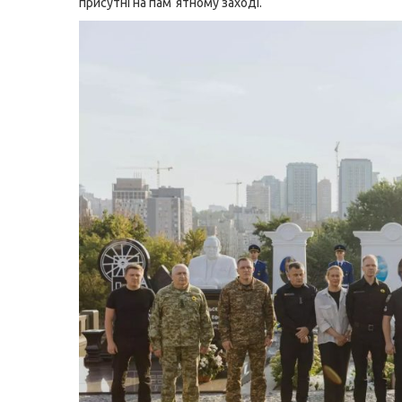
присутні на памʼятному заході.