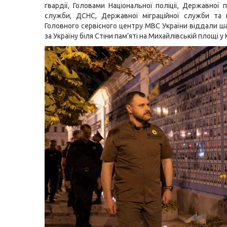
гвардії, Головами Національної поліції, Державної 
служби, ДСНС, Державної міграційної служби та 
Головного сервісного центру МВС України віддали ш
за Україну біля Стіни пам’яті на Михайлівській площі у 