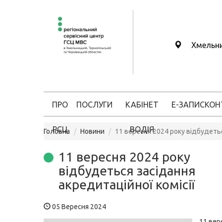
Хмельн
ПРО
ПОСЛУГИ
КАБІНЕТ
Е-ЗАПИС
КОН
РСЦ
ВОДІЯ
Головна
Новини
11 вересня 2024 року відбудетьс
11 вересня 2024 року
відбудеться засідання
акредитаційної комісії
05 Вересня 2024
11 вер