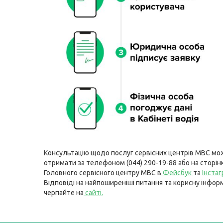
Консультацію щодо послуг сервісних центрів МВС мо
отримати за телефоном (044) 290-19-88 або на сторін
Головного сервісного центру МВС в
Фейсбук
та
Інста
Відповіді на найпоширеніші питання та корисну інфор
черпайте на
сайті
.