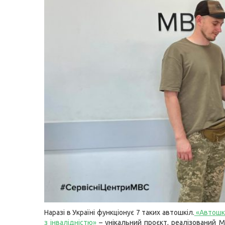
Наразі в Україні функціонує 7 таких автошкіл.
«Автошк
з інвалідністю»
– унікальний проєкт, реалізований МВ