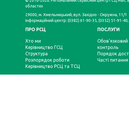
© 2016-2026. Регіональний сервісний центр ГСЦ МВС в
областях
29000, м. Хмельницький, вул. Західно - Окружна, 11/1
Інформаційний центр: (0382) 61-90-35, (0352) 51-91-40,
ПРО РСЦ
ПОСЛУГИ
Хто ми
Обов’язковий 
Керівництво ГСЦ
контроль
Структура
Порядок дост
Розпорядок роботи
Часті питання
Керівництво РСЦ та ТСЦ