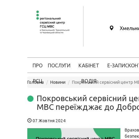
Хмельн
ПРО
ПОСЛУГИ
КАБІНЕТ
Е-ЗАПИС
КОН
РСЦ
ВОДІЯ
Головна
Новини
Покровський сервісний центр 
Покровський сервісний це
МВС переїжджає до Добр
07 Жовтня 2024
Врахо
безпек