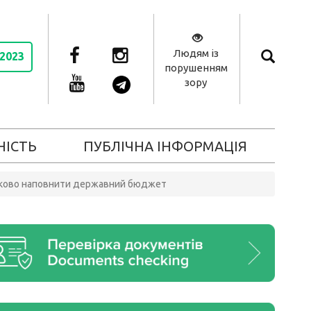
Людям із
 2023
порушенням
зору
НІСТЬ
ПУБЛІЧНА ІНФОРМАЦІЯ
атково наповнити державний бюджет