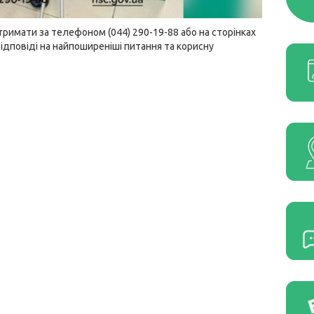
римати за телефоном (044) 290-19-88 або на сторінках
ідповіді на найпоширеніші питання та корисну