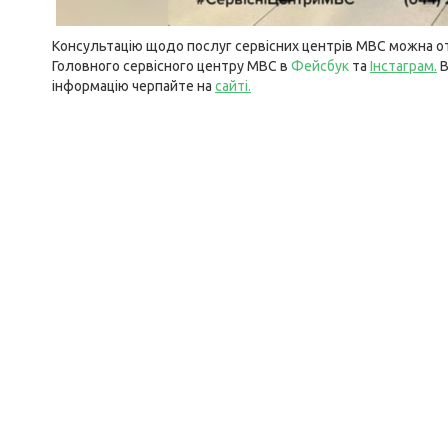
Консультацію щодо послуг сервісних центрів МВС можна от
Головного сервісного центру МВС в
Фейсбук
та
Інстаграм
.
В
інформацію черпайте на
сайті
.