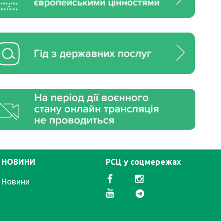
НОВИНИ
РСЦ у соцмережах
Новини