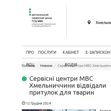
Хмельн
ПРО
ПОСЛУГИ
КАБІНЕТ
Е-ЗАПИС
КОН
РСЦ
ВОДІЯ
Головна
Новини
Сервісні центри МВС Хмельничч
Сервісні центри МВС
Хмельниччини відвідали
притулок для тварин
12 Грудня 2024
Холо