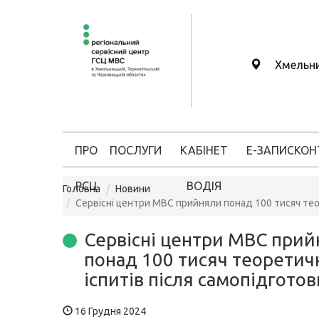
Хмельн
ПРО
ПОСЛУГИ
КАБІНЕТ
Е-ЗАПИС
КОН
РСЦ
ВОДІЯ
Головна
Новини
Сервісні центри МВС прийняли понад 100 тисяч тео
Сервісні центри МВС при
понад 100 тисяч теоретич
іспитів після самопідгото
16 Грудня 2024