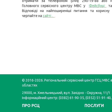
отримати за телефоном (044) 290-19-88 або н
Головного сервісного центру МВС у
Фейсбуці
т
Відповіді на найпоширеніші питання та корисну 
черпайте на
сайті
.
© 2016-2026. Регіональний сервісний центр ГСЦ МВС в
областях
29000, м. Хмельницький, вул. Західно - Окружна, 11/1
Інформаційний центр: (0382) 61-90-35, (0352) 51-91-40,
ПРО РСЦ
ПОСЛУГИ