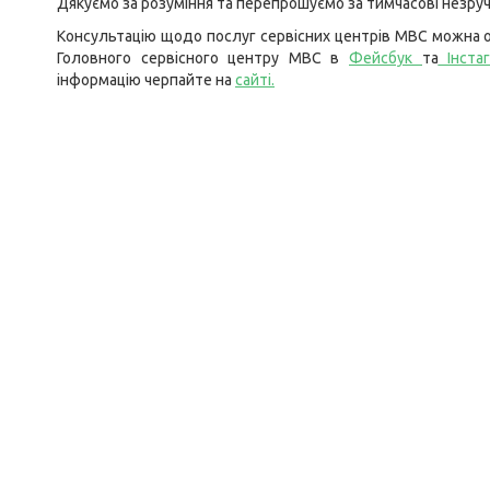
Дякуємо за розуміння та перепрошуємо за тимчасові незруч
Консультацію щодо послуг сервісних центрів МВС можна о
Головного сервісного центру МВС в
Фейсбук
та
Інста
інформацію черпайте на
сайті
.