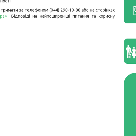
ності.
тримати за телефоном (044) 290-19-88 або на сторінках
грам
. Відповіді на найпоширеніші питання та корисну