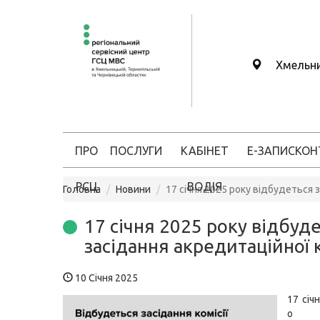
Хмельн
ПРО
ПОСЛУГИ
КАБІНЕТ
Е-ЗАПИС
КОН
РСЦ
ВОДІЯ
Головна
Новини
17 січня 2025 року відбудеться з
17 січня 2025 року відбуд
засідання акредитаційної к
10 Січня 2025
17 січ
о 1