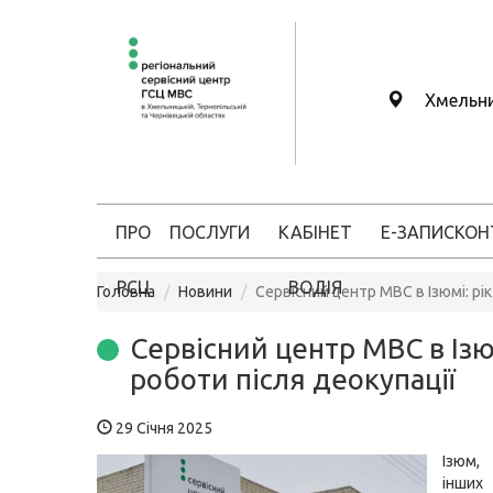
Хмельн
ПРО
ПОСЛУГИ
КАБІНЕТ
Е-ЗАПИС
КОН
РСЦ
ВОДІЯ
Головна
Новини
Сервісний центр МВС в Ізюмі: рік
Сервісний центр МВС в Ізюм
роботи після деокупації
29 Січня 2025
Ізюм,
інших