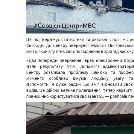
Це підтверджує статистика та реальні історії місце
Сьогодні до центру звернувся Микола Писаревськ
міста, який втратив своє посвідчення водія під час окуп
«Два попередні звернення через електронний дода
дали результату. Утім, допомога адміністраторі
центру розв’язала проблему швидко та професі
моменти особливо цінуєш людську увагу та 
допомогти. Я дуже радий, що зміг відновити своє
водія. Це дійсно велике полегшення, тепер нарешті
повноцінно користуватися своїм авто», — розповів па