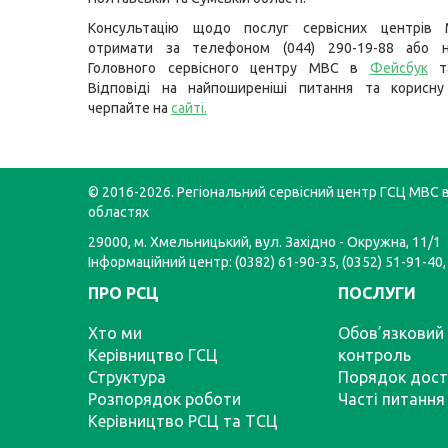
Консультацію щодо послуг сервісних центрів
отримати за телефоном (044) 290-19-88 або н
Головного сервісного центру МВС в
Фейсбук
т
Відповіді на найпоширеніші питання та корисну
черпайте на
сайті
.
© 2016-2026. Регіональний сервісний центр ГСЦ МВС в
областях
29000, м. Хмельницький, вул. Західно - Окружна, 11/1
Інформаційний центр: (0382) 61-90-35, (0352) 51-91-40,
ПРО РСЦ
ПОСЛУГИ
Хто ми
Обов’язковий 
Керівництво ГСЦ
контроль
Структура
Порядок дост
Розпорядок роботи
Часті питання
Керівництво РСЦ та ТСЦ