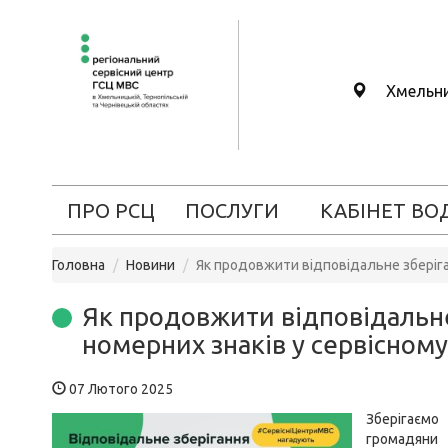
Хмельн
ПРО РСЦ
ПОСЛУГИ
КАБІНЕТ ВО
Головна
Новини
Як продовжити відповідальне зберіга
Як продовжити відповідальн
номерних знаків у сервісном
07 Лютого 2025
Зберігаємо
громадяни