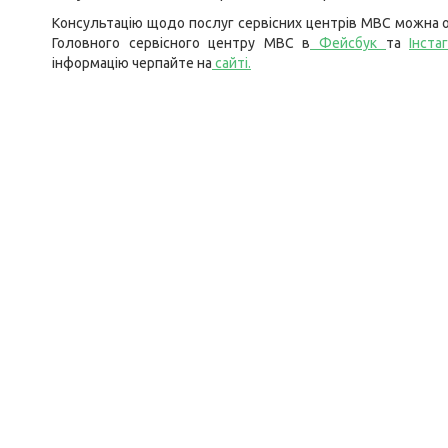
Консультацію щодо послуг сервісних центрів МВС можна о
Головного сервісного центру МВС в
Фейсбук
та
Інста
інформацію черпайте на
сайті
.