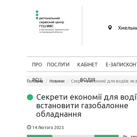
Хмельн
ПРО
ПОСЛУГИ
КАБІНЕТ
Е-ЗАПИС
КОН
РСЦ
ВОДІЯ
Головна
Новини
Секрети економії для водіїв: я
Секрети економії для водії
встановити газобалонне
обладнання
14 Лютого 2025
Як зе