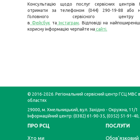
Консультацію щодо послуг сервісних центрів
отримати за телефоном (044) 290-19-88 або н
Головного сервісного цент
в
Фейсбук
та
Інстаграм
. Відповіді на найпоширеніш
корисну інформацію черпайте на
сайті
.
© 2016-2026. Регіональний сервісний центр ГСЦ МВС в
областях
29000, м. Хмельницький, вул. Західно - Окружна, 11/1
Інформаційний центр: (0382) 61-90-35, (0352) 51-91-40,
ПРО РСЦ
ПОСЛУГИ
Хто ми
Обов’язковий 