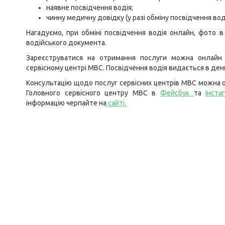
наявне посвідчення водія;
чинну медичну довідку (у разі обміну посвідчення вод
Нагадуємо, при обміні посвідчення водія онлайн, фото 
водійського документа.
Зареєструватися на отримання послуги можна онлай
сервісному центрі МВС. Посвідчення водія видається в день
Консультацію щодо послуг сервісних центрів МВС можна о
Головного сервісного центру МВС в
Фейсбук
та
Інста
інформацію черпайте на
сайті
.