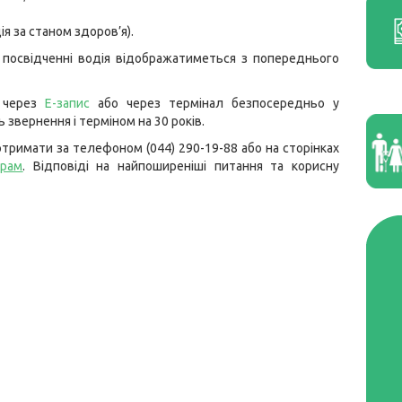
ія за станом здоров’я).
в посвідченні водія відображатиметься з попереднього
н через
Е-запис
або через термінал безпосередньо у
 звернення і терміном на 30 років.
тримати за телефоном (044) 290-19-88 або на сторінках
грам
. Відповіді на найпоширеніші питання та корисну