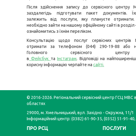
Після здійснення запису до сервісного центру 
заздалегідь підготувати пакет документів. Їх
залежить від послуги, яку плануєте отримати
необхідно зайти на нашому офіційному сайті в розділ
ознайомитись з їхнім переліком.
Консультацію щодо послуг сервісних центрів
отримати за телефоном (044) 290-19-88 або н
Головного сервісного цент
в
Фейсбук
та
Інстаграм
.
Відповіді на найпоширеніш
корисну інформацію черпайте на
сайті.
© 2016-2026. Регіональний сервісний центр ГСЦ МВС в
областях
29000, м. Хмельницький, вул. Західно - Окружна, 11/1
Інформаційний центр: (0382) 61-90-35, (0352) 51-91-40,
ПРО РСЦ
ПОСЛУГИ