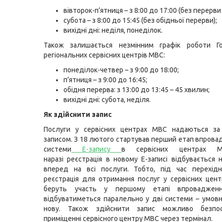
вівторок-п’ятниця – з 8:00 до 17:00 (без перерви 
субота – з 8:00 до 15:45 (без обідньої перерви);
вихідні дні: неділя, понеділок.
Також залишається незмінним графік роботи Г
регіональних сервісних центрів МВС:
понеділок-четвер – з 9:00 до 18:00;
п’ятниця – з 9:00 до 16:45;
обідня перерва: з 13:00 до 13:45 – 45 хвилин;
вихідні дні: субота, неділя.
Як здійснити запис
Послуги у сервісних центрах МВС надаються за
записом. З 18 лютого стартував перший етап впрова
системи
Е-запису
в сервісних центрах М
наразі реєстрація в новому Е-записі відбувається 
вперед на всі послуги. Тобто, під час перехідн
реєстрація для отримання послуг у сервісних цент
беруть участь у першому етапі впровадження
відбуватиметься паралельно у дві системи – умовн
нову. Також здійснити запис можливо безпо
приміщенні сервісного центру МВС через термінал.