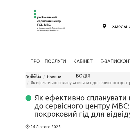
Хмельн
ПРО
ПОСЛУГИ
КАБІНЕТ
Е-ЗАПИС
КОН
РСЦ
ВОДІЯ
Головна
Новини
Як ефективно спланувати візит до сервісного центр
Як ефективно спланувати 
до сервісного центру МВС:
покроковий гід для відвід
24 Лютого 2025