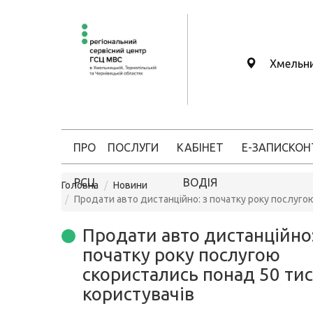
Хмельн
ПРО
ПОСЛУГИ
КАБІНЕТ
Е-ЗАПИС
КОН
РСЦ
ВОДІЯ
Головна
Новини
Продати авто дистанційно: з початку року послуго
Продати авто дистанційно:
початку року послугою
скористались понад 50 ти
користувачів