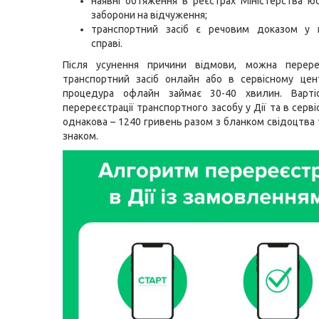
наявні обтяження в реєстрах Міністерства 
заборони на відчуження;
транспортний засіб є речовим доказом у к
справі.
Після усунення причини відмови, можна перере
транспортний засіб онлайн або в сервісному цен
процедура офлайн займає 30-40 хвилин. Варті
перереєстрації транспортного засобу у Дії та в серв
однакова – 1240 гривень разом з бланком свідоцтва
знаком.