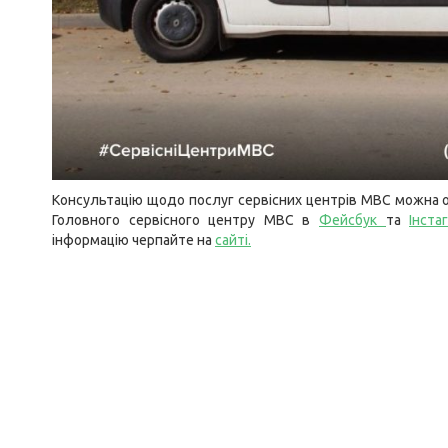
Консультацію щодо послуг сервісних центрів МВС можна о
Головного сервісного центру МВС в
Фейсбук
та
Інста
інформацію черпайте на
сайті
.