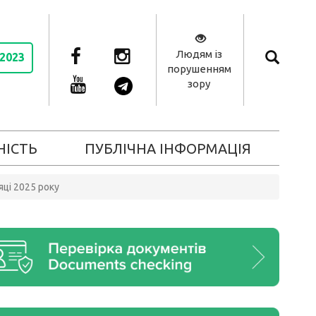
Людям із
 2023
порушенням
зору
НІСТЬ
ПУБЛІЧНА ІНФОРМАЦІЯ
яці 2025 року