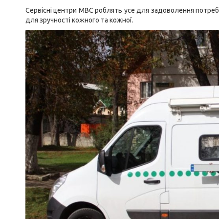
Сервісні центри МВС роблять усе для задоволення потреб н
для зручності кожного та кожної.