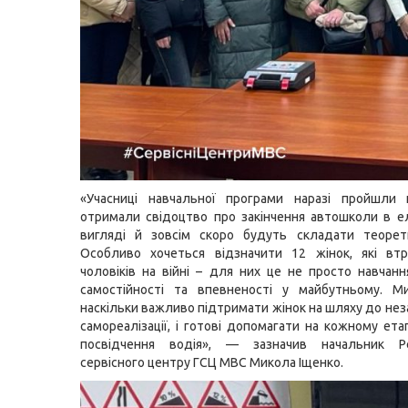
«Учасниці навчальної програми наразі пройшли 
отримали свідоцтво про закінчення автошколи в 
вигляді й зовсім скоро будуть складати теорети
Особливо хочеться відзначити 12 жінок, які втр
чоловіків на війні – для них це не просто навчанн
самостійності та впевненості у майбутньому. Ми
наскільки важливо підтримати жінок на шляху до нез
самореалізації, і готові допомагати на кожному ета
посвідчення водія», — зазначив начальник Ре
сервісного центру ГСЦ МВС Микола Іщенко.