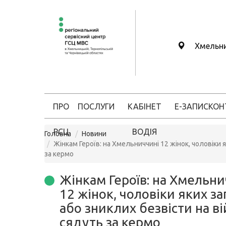
Хмельн
ПРО
ПОСЛУГИ
КАБІНЕТ
Е-ЗАПИС
КОН
РСЦ
ВОДІЯ
Головна
Новини
Жінкам Героїв: на Хмельниччині 12 жінок, чоловіки я
за кермо
Жінкам Героїв: на Хмельни
12 жінок, чоловіки яких з
або зниклих безвісти на ві
сядуть за кермо