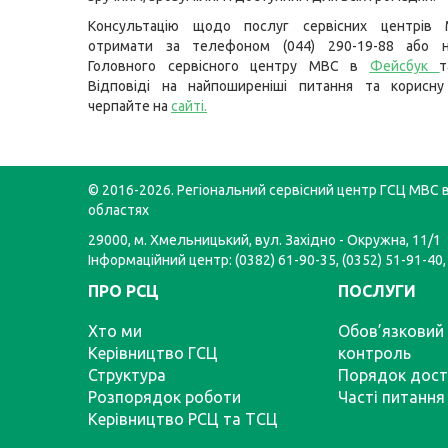
Консультацію щодо послуг сервісних центрів
отримати за телефоном (044) 290-19-88 або н
Головного сервісного центру МВС в
Фейсбук
т
Відповіді на найпоширеніші питання та корисну
черпайте на
сайті
.
© 2016-2026. Регіональний сервісний центр ГСЦ МВС в
областях
29000, м. Хмельницький, вул. Західно - Окружна, 11/1
Інформаційний центр: (0382) 61-90-35, (0352) 51-91-40,
ПРО РСЦ
ПОСЛУГИ
Хто ми
Обов’язковий 
Керівництво ГСЦ
контроль
Структура
Порядок дост
Розпорядок роботи
Часті питання
Керівництво РСЦ та ТСЦ