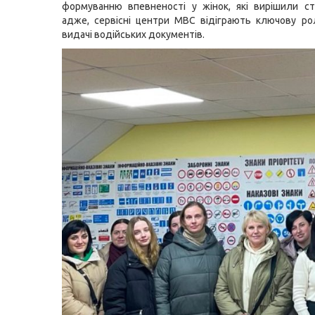
формуванню впевненості у жінок, які вирішили с
адже, сервісні центри МВС відіграють ключову ро
видачі водійських документів.